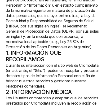
que nos proporcionan (en adelante, la "Información 
Personal" o "Información"), en estricto cumplimiento 
de la normativa vigente en materia de protección de 
datos personales, que incluye, entre otras, la Ley de 
Portabilidad y Responsabilidad de Seguros de Salud 
(HIPAA, por sus siglas en inglés), el Reglamento 
General de Protección de Datos (GDPR, por sus siglas 
en inglés) y, en la medida que corresponda, la 
normativa local aplicable (p. ej., Ley 25.326 de 
Protección de los Datos Personales en Argentina).
1. INFORMACIÓN QUE 
RECOPILAMOS
Durante su interacción con el sitio web de Cromodata 
(en adelante, el "Sitio"), podemos recopilar y procesar 
distintos tipos de Información Personal con el fin de 
brindar nuestros servicios y gestionar nuestras 
relaciones comerciales.
2. INFORMACIÓN MÉDICA
Los Usuarios comprenden y aceptan que los servicios 
prestados por Cromodata incluyen la recopilación de 