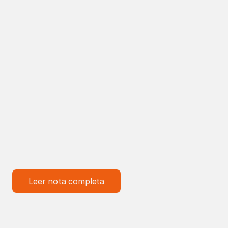
Leer nota completa
‹ Anterior