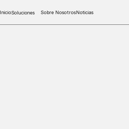
Inicio
Sobre Nosotros
Noticias
Soluciones
Noticias