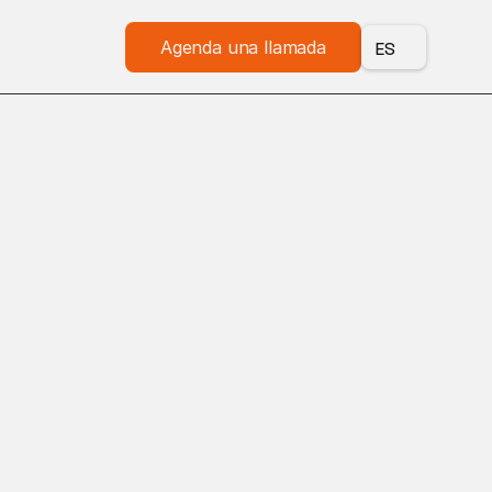
Agenda una llamada
ES